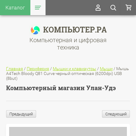
Каталог
КОМПЬЮТЕР.РА
Компьютерная и цифровая
техника
Главная
/
Периферия
/
Мышки и клавиаутры
/
Мыши
/
Мышь
A4Tech Bloody Q81 Curve черный оптическая (6200dpi) USB
(8but)
Компьютерный магазин Улан-Удэ
Предыдущий
Следующий