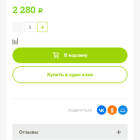
2 280
Р
−
+
В корзину
Купить в один клик
поделиться
Отзывы