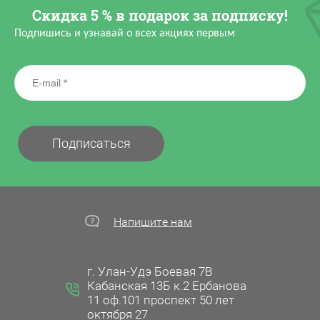
Скидка 5 % в подарок за подписку!
Подпишись и узнавай о всех акциях первым
Подписаться
Напишите нам
г. Улан-Удэ Боевая 7В
Кабанская 13Б к.2 Ербанова
11 оф.101 проспект 50 лет
октября 27