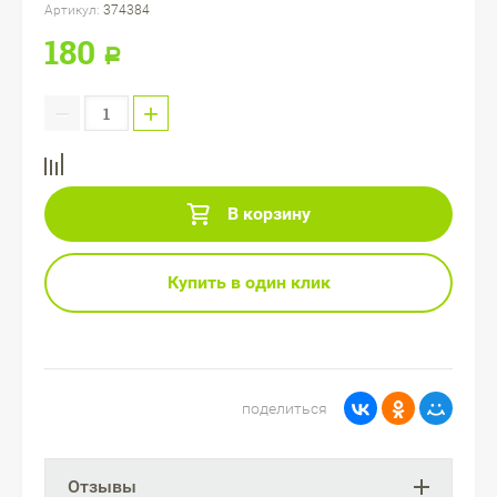
Артикул:
374384
180
Р
−
+
В корзину
Купить в один клик
поделиться
Отзывы