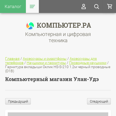
Каталог
КОМПЬЮТЕР.РА
Компьютерная и цифровая
техника
Главная
/
Аксессуары и смартфоны
/
Аксессураы для
телефонов
/
Наушники и гарнитуры
/
Проводные наушники
/
Гарнитура вкладыши Оклик HS-S-210 1.2м черный проводные
(D1B)
Компьютерный магазин Улан-Удэ
Предыдущий
Следующий