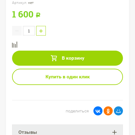
Артикул:
нет
1 600
Р
−
+
В корзину
Купить в один клик
поделиться
Отзывы