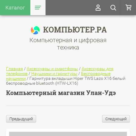
Каталог
КОМПЬЮТЕР.РА
Компьютерная и цифровая
техника
Главная
/
Аксессуары и смартфоны
/
Аксессураы для
телефонов
/
Наушники и гарнитуры
/
Беспроводные
наушники
/
Гарнитура вкладыши Hiper TWS Lazo X16 белый
беспроводные bluetooth (HTW-LX16)
Компьютерный магазин Улан-Удэ
Предыдущий
Следующий